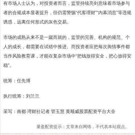
有市场人士认为，对投资者而言，监管持续亮剑意味着市场参与
者的合规成本显著提升，但仍需警惕“代客理财”“内幕消息”等违规
诱惑，远离任何形式的灰色交易。
市场的成熟从来不是一蹴而就的，监管的完善、机构的规范、个
人的成长，都需要在试错中推进。而投资者应把每次舆情事件都
当作风险教育课，才能在复杂市场中“把钱放得安全，把心放得安
稳”。
统筹：任先博
执行统筹：刘兰兰
采写：南都·湾财社记者 管玉慧 黄顺威股票配资平台大全
量盈配资提示：文章来自网络，不代表本站观点。