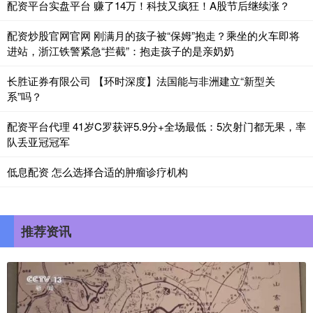
配资平台实盘平台 赚了14万！科技又疯狂！A股节后继续涨？
配资炒股官网官网 刚满月的孩子被“保姆”抱走？乘坐的火车即将
进站，浙江铁警紧急“拦截”：抱走孩子的是亲奶奶
长胜证券有限公司 【环时深度】法国能与非洲建立“新型关
系”吗？
配资平台代理 41岁C罗获评5.9分+全场最低：5次射门都无果，率
队丢亚冠冠军
低息配资 怎么选择合适的肿瘤诊疗机构
推荐资讯