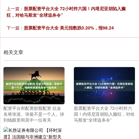
上一篇：
股票配资平台大全 72小时炸六国！内塔尼亚胡陷入癫
狂，对哈马斯发“全球追杀令”
下一篇：
股票配资平台大全 美元指数跌0.20%，报98.24
相关文章
配资平台和配资炒股配资 抗金
股票配资平台大全 72小时炸六
名将张浚、张俊不是一个人。掉
国！内塔尼亚胡陷入癫狂，对哈
到钱眼里和其中一位有关
马斯发“全球追杀令”