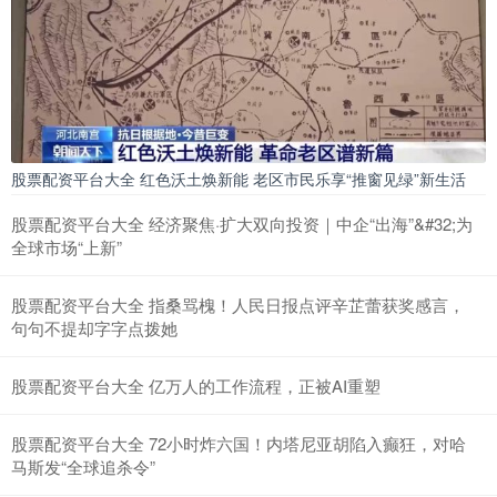
股票配资平台大全 红色沃土焕新能 老区市民乐享“推窗见绿”新生活
股票配资平台大全 经济聚焦·扩大双向投资｜中企“出海”&#32;为
全球市场“上新”
股票配资平台大全 指桑骂槐！人民日报点评辛芷蕾获奖感言，
句句不提却字字点拨她
股票配资平台大全 亿万人的工作流程，正被AI重塑
股票配资平台大全 72小时炸六国！内塔尼亚胡陷入癫狂，对哈
马斯发“全球追杀令”