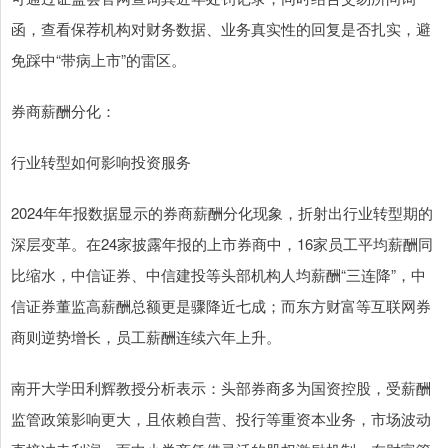
函，查看保荐机构对财务数据、业务真实性的回复是否扎实，避
免踩中“带病上市”的雷区。
券商薪酬分化：
行业转型如何影响投资服务
2024年年报数据显示的券商薪酬分化现象，折射出行业转型期的
深层变革。在24家披露年报的上市券商中，16家员工平均薪酬同
比缩水，中信证券、中信建投等头部机构人均薪酬“三连降”，中
信证券董监高薪酬总额更是骤降近七成；而东方财富等互联网券
商则逆势增长，员工薪酬连续六年上升。
南开大学田利辉教授分析表示：头部券商多为国资控股，受薪酬
监管政策影响更大，且依赖自营、投行等重资本业务，市场波动