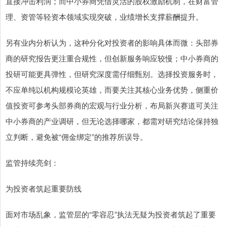
直接冲击利润；而中小券商凭借灵活的股权激励机制，在财富管
理、资管等轻资本领域实现突破，业绩增长支撑薪酬提升。
另有业内分析认为，这种分化对投资者的影响具体而微：头部券
商的研究报告更注重合规性，但创新服务响应较慢；中小券商的
投研可能更具弹性，但研究深度需仔细甄别。选择投资服务时，
不应单纯以机构规模论英雄，而要关注其核心业务优势，侧重价
值投资可参考头部券商的宏观与行业分析，布局新兴赛道可关注
中小券商的产业调研，但无论选择哪家，都需对研究结论保持独
立判断，避免被“佣金绑定”的推荐所误导。
监管持续亮剑：
为投资者筑起重要防线
面对市场乱象，监管层的“零容忍”执法无疑为投资者筑起了重要