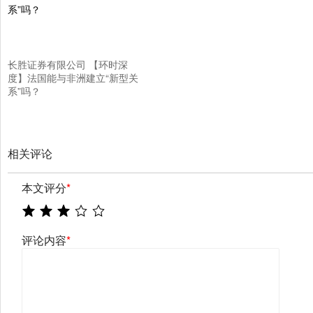
长胜证券有限公司 【环时深
度】法国能与非洲建立“新型关
系”吗？
相关评论
本文评分
*
评论内容
*