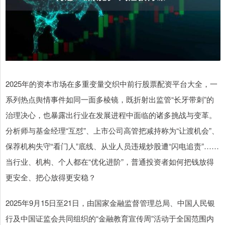
2025年的资本市场在多重变量交织中前行股票配资平台大全，一
系列热点舆情事件如同一面多棱镜，既折射出监管“长牙带刺”的
治理决心，也暴露出行业在发展进程中面临的诸多挑战与变革。
分析师与基金经理“互怼”、上市公司高管把减持称为“让渡机会”、
保荐机构失守“看门人”底线、从业人员违规炒股遭“闪电追责”……
当行业、机构、个人都在“优化进阶”，普通投资者如何把钱放得
更安全、把心放得更安稳？
2025年9月15日至21日，由国家金融监督管理总局、中国人民银
行及中国证监会共同组织的“金融教育宣传周”活动于全国范围内