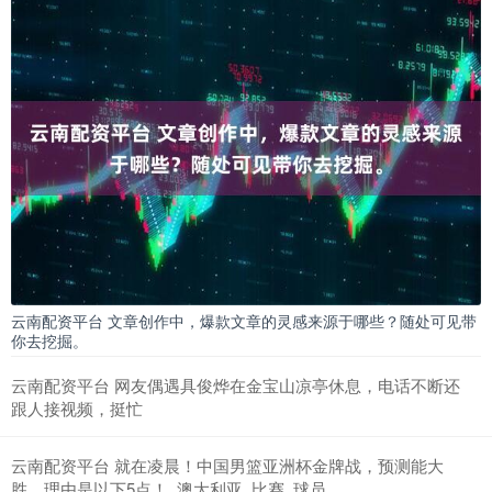
云南配资平台 文章创作中，爆款文章的灵感来源于哪些？随处可见带
你去挖掘。
云南配资平台 网友偶遇具俊烨在金宝山凉亭休息，电话不断还
跟人接视频，挺忙
云南配资平台 就在凌晨！中国男篮亚洲杯金牌战，预测能大
胜，理由是以下5点！_澳大利亚_比赛_球员