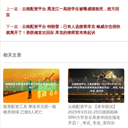
上一篇：
云南配资平台 黑龙江一高校学生被曝虐猫致死，校方回
应
下一篇：
云南配资平台 特朗普：已有人选接替库克 鲍威尔也很快
就离开了！美联储首次回应 库克的律师宣布将起诉
相关文章
股票配资工具 摩洛哥北部一栋
云南配资平台 【来华面试】
楼房倒塌 已致9人死亡
2025年9月22-25日德国柏林
SRH大学音乐系来华招生报名
开启！_考试_专业_室内乐