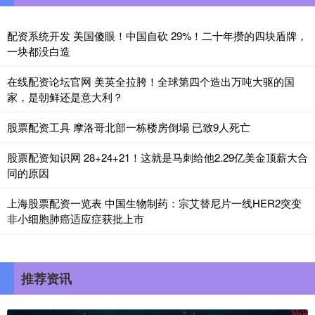
配资系统开发 美国傻眼！中国自砍 29%！二十年攒的四块盾牌，
一块都没白造
在线配资论坛官网 美英全拉胯！全球第四个造出万吨大驱的国
家，是朝鲜还是意大利？
股票配资工具 摩洛哥北部一栋楼房倒塌 已致9人死亡
股票配资知识网 28+24+21！这就是马刺给他2.29亿美金顶薪大合
同的原因
上海股票配资一览表 中国生物制药：宗艾替尼片一线HER2突变
非小细胞肺癌适应症获批上市
推荐资讯