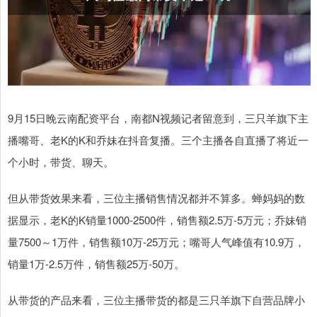
9月15日晚云南配资平台，南都N视频记者留意到，三只羊旗下主
播嘴哥、老K的K和乔妹在抖音复播。三个主播各自直播了将近一
个小时，带货、聊天。
但从带货效果来看，三位主播销售情况都并不算多。蝉妈妈的数
据显示，老K的K销量1000-2500件，销售额2.5万-5万元；乔妹销
量7500～1万件，销售额10万-25万元；嘴哥人气峰值有10.9万，
销量1万-2.5万件，销售额25万-50万。
从带货的产品来看，三位主播带货的都是三只羊旗下自营品牌小