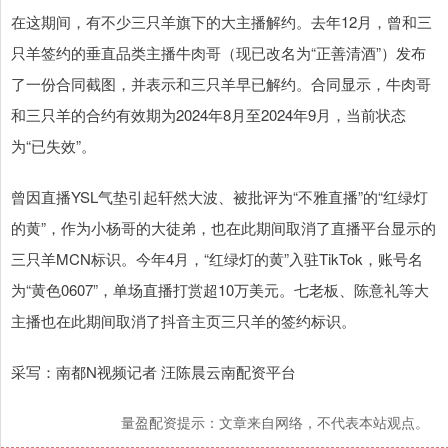
在这期间，有不少三只羊旗下的大主播解约。去年12月，曾和三
只羊签约的垂直品类主播牛肉哥（现已改名为“正善清酒”）发布
了一份合同截图，并表示和三只羊早已解约。合同显示，牛肉哥
和三只羊的合约有效期为2024年8月至2024年9月，当前状态
为“已失效”。
曾因直播YSL气垫引起轩然大波、被批评为“不雅直播”的“红绿灯
的黄”，作为小杨哥的大徒弟，也在此期间取消了直播平台显示的
三只羊MCN标识。今年4月，“红绿灯的黄”入驻TikTok，账号名
为“黄色0607”，单场直播打赏超10万美元。七老板、陈意礼等大
主播也在此期间取消了抖音主页三只羊的签约标识。
采写：南都N视频记者 汪陈晨云南配资平台
量盈配资提示：文章来自网络，不代表本站观点。